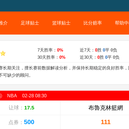
推介
足球贴士
篮球贴士
比分赔率
帮助中
7天胜率：
0%
近7天：
0
胜
0
平
0
负
30天胜率：
0%
近30天：
0
胜
0
平
0
负
赛长期关注，擅长赛前数据解读分析，并保持长期稳定的良好胜率，
不可缺少的顾问。
NBA
02-28 08:30
布魯克林籃網
让球：
17.5
500
111
点券：