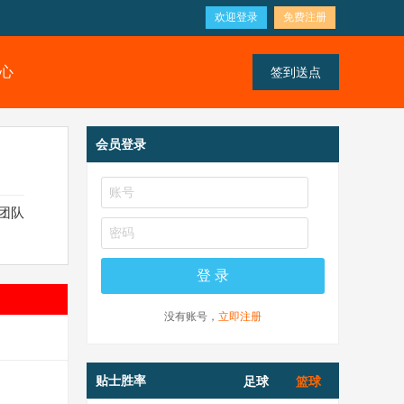
欢迎登录
免费注册
心
签到送点
会员登录
团队
没有账号，
立即注册
贴士胜率
足球
篮球