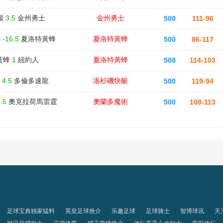
陽
3.5
金州勇士
金州勇士
500
111-96
網
-16.5
夏洛特黃蜂
夏洛特黃蜂
500
86-117
黃蜂
1
紐約人
夏洛特黃蜂
500
114-103
艇
4.5
多倫多速龍
洛杉磯快艇
500
119-94
.5
奧克拉荷馬雷霆
奧蘭多魔術
500
108-113
|
足球宝典独家猛料
|
英皇足球推介
|
乐趣足球
|
足球骑士
|
智博球讯
|
天