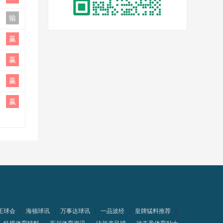
输
赢
赢
赢
赢
王球会
|
海顿球讯
|
万事达球讯
|
一品波经
|
皇牌猛料推荐
|