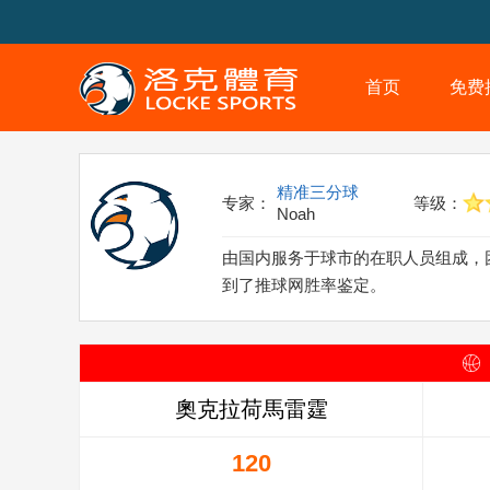
首页
免费
精准三分球
专家：
等级：
Noah
由国内服务于球市的在职人员组成，
到了推球网胜率鉴定。
奧克拉荷馬雷霆
120