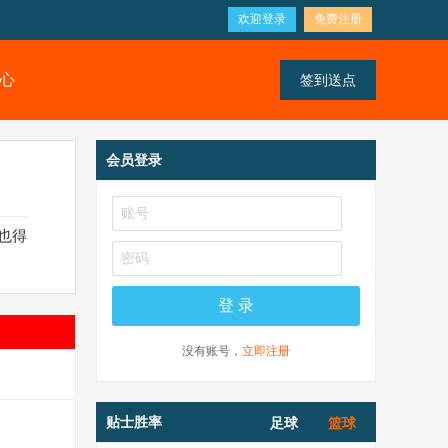
欢迎登录
免费注册
心
签到送点
会员登录
也得
没有账号，
立即注册
贴士胜率
足球
篮球