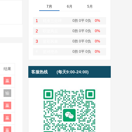
7月
6月
5月
1
精准三分球
0
胜
0
平
0
负
0%
2
职篮风云
0
胜
0
平
0
负
0%
3
篮彩风暴
0
胜
0
平
0
负
0%
4
篮球绝杀
0
胜
0
平
0
负
0%
结果
客服热线
(每天9:00-24:00)
赢
输
赢
赢
赢