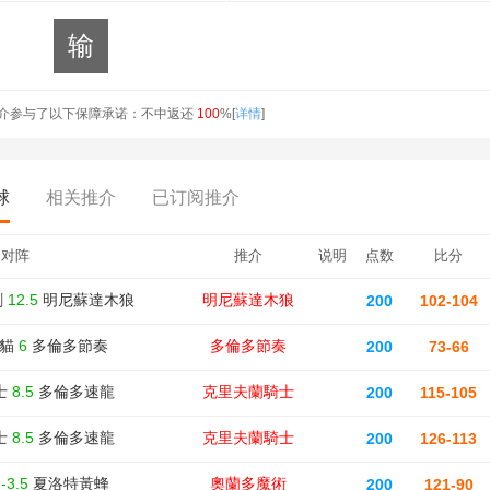
输
介参与了以下保障承诺：不中返还
100
%[
详情
]
球
相关推介
已订阅推介
对阵
推介
说明
点数
比分
刺
12.5
明尼蘇達木狼
明尼蘇達木狼
200
102-104
天貓
6
多倫多節奏
多倫多節奏
200
73-66
士
8.5
多倫多速龍
克里夫蘭騎士
200
115-105
士
8.5
多倫多速龍
克里夫蘭騎士
200
126-113
術
-3.5
夏洛特黃蜂
奧蘭多魔術
200
121-90