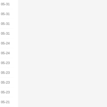
05-31
05-31
05-31
05-31
05-24
05-24
05-23
05-23
05-23
05-23
05-21