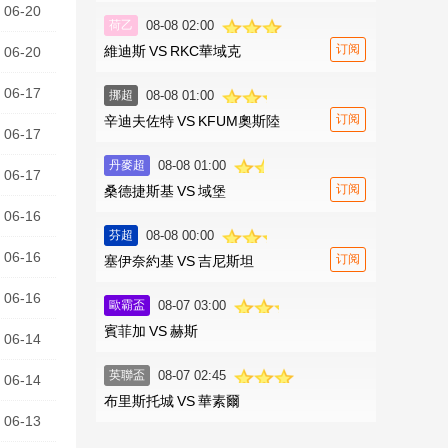
06-20
荷乙
08-08 02:00
订阅
維迪斯
VS
RKC華域克
06-20
06-17
挪超
08-08 01:00
订阅
辛迪夫佐特
VS
KFUM奧斯陸
06-17
丹麥超
08-08 01:00
06-17
订阅
桑德捷斯基
VS
域堡
06-16
芬超
08-08 00:00
06-16
订阅
塞伊奈約基
VS
吉尼斯坦
06-16
歐霸盃
08-07 03:00
賓菲加
VS
赫斯
06-14
英聯盃
08-07 02:45
06-14
布里斯托城
VS
華素爾
06-13