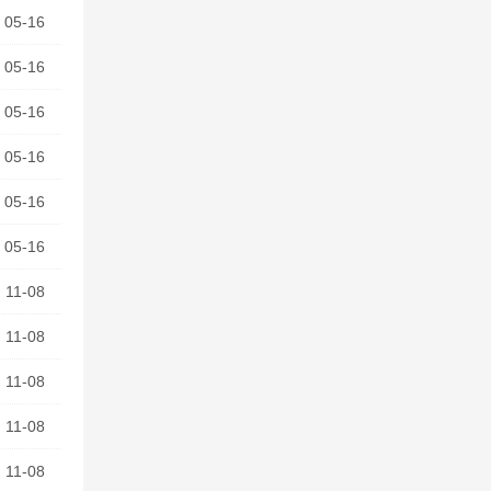
05-16
05-16
05-16
05-16
05-16
05-16
11-08
11-08
11-08
11-08
11-08