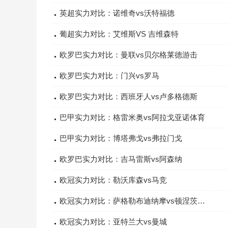
英超实力对比：诺维奇vs沃特福德
葡超实力对比：艾维斯VS 吉维森特
欧罗巴实力对比：曼联vs贝尔格莱德游击
欧罗巴实力对比：门兴vs罗马
欧罗巴实力对比：西班牙人vs卢多格德斯
巴甲实力对比：格雷米奥vs阿拉戈亚诺体育
巴甲实力对比：博塔弗戈vs弗拉门戈
欧罗巴实力对比：吉马雷斯vs阿森纳
欧冠实力对比：勒沃库森vs马竞
欧冠实力对比：萨格勒布迪纳摩vs顿涅茨克矿工
欧冠实力对比：亚特兰大vs曼城