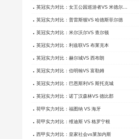
英冠实力对比：女王公园巡游者VS 米德尔斯堡
英冠实力对比：普雷斯顿VS 哈德斯菲尔德
英冠实力对比：米尔沃尔VS 查尔顿
英冠实力对比：利兹联VS 布莱克本
英冠实力对比：赫尔城VS 西布朗
英冠实力对比：伯明翰VS 富勒姆
英冠实力对比：巴恩斯利VS 斯托克城
英冠实力对比：诺丁汉森林VS 德比郡
荷甲实力对比：福图纳 VS 海牙
荷甲实力对比：维迪斯 VS 格罗宁根
西甲实力对比：皇家社会vs莱加内斯