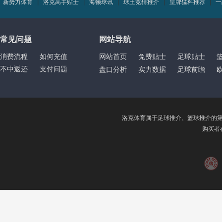
新势力体育
|
洛克高手贴士
|
海顿球讯
|
球王竞猜推介
|
皇牌猛料推荐
|
一
常见问题
网站导航
消费流程
如何充值
网站首页
免费贴士
足球贴士
不中返还
支付问题
盘口分析
实力数据
足球前瞻
洛克体育属于足球推介、篮球推介的
购买者