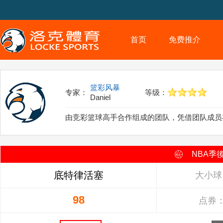
首页
免费推介
篮彩风暴
专家：
等级：
Daniel
由竞彩篮球高手合作组成的团队，凭借团队成员
NBA季
底特律活塞
大小球
98
点券