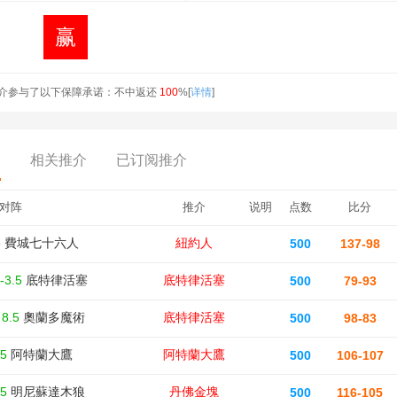
赢
介参与了以下保障承诺：不中返还
100
%[
详情
]
云
相关推介
已订阅推介
对阵
推介
说明
点数
比分
5
費城七十六人
紐約人
500
137-98
-3.5
底特律活塞
底特律活塞
500
79-93
塞
8.5
奧蘭多魔術
底特律活塞
500
98-83
.5
阿特蘭大鷹
阿特蘭大鷹
500
106-107
.5
明尼蘇達木狼
丹佛金塊
500
116-105