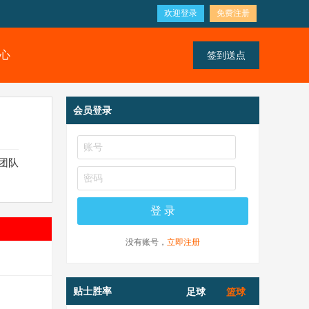
欢迎登录
免费注册
心
签到送点
会员登录
团队
没有账号，
立即注册
贴士胜率
足球
篮球