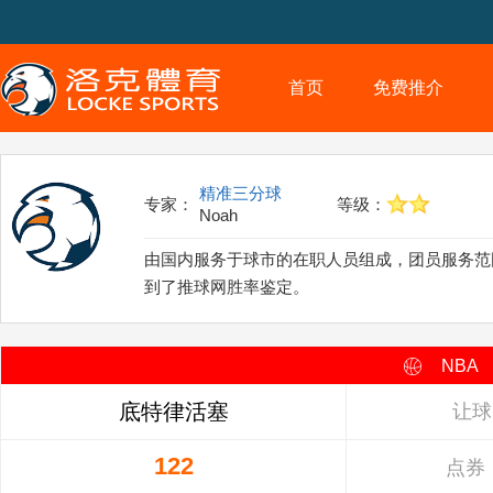
首页
免费推介
精准三分球
专家：
等级：
Noah
由国内服务于球市的在职人员组成，团员服务范
到了推球网胜率鉴定。
NBA
底特律活塞
让球
122
点券