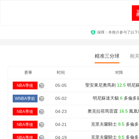
保障：本推介参与了以下
精准三分球
相
赛事
时间
对阵
聖安東尼奧馬刺
12.5
明尼
05-05
NBA季後
明尼蘇達天貓
6
多倫多
05-02
WNBA季前
奧克拉荷馬雷霆
16.5
鳳凰
04-23
NBA季後
克里夫蘭騎士
8.5
多倫多
04-21
NBA季後
克里夫蘭騎士
8.5
多倫多
04-19
NBA季後