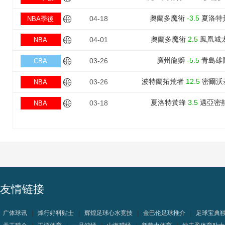
奧蘭多魔術
-3.5
夏洛特
04-18
NBA季後
奧蘭多魔術
2.5
鳳凰城
04-01
NBA
廣州龍獅
-5.5
青島雄
03-26
CBA
波特蘭拓荒者
12.5
密爾沃
03-26
NBA
夏洛特黃蜂
3.5
邁亞密
03-18
NBA
友情链接
广体球讯
|
烽行好料贴士
|
辉煌足球心水竞技
|
金巴伦足球推介
|
足球宝典