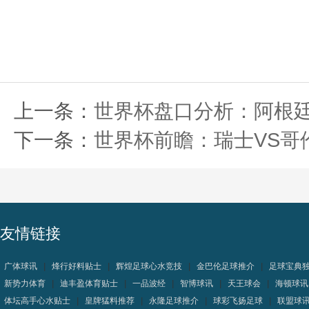
上一条：
世界杯盘口分析：阿根廷 
下一条：
世界杯前瞻：瑞士VS哥
友情链接
广体球讯
|
烽行好料贴士
|
辉煌足球心水竞技
|
金巴伦足球推介
|
足球宝典
新势力体育
|
迪丰盈体育贴士
|
一品波经
|
智博球讯
|
天王球会
|
海顿球讯
体坛高手心水贴士
|
皇牌猛料推荐
|
永隆足球推介
|
球彩飞扬足球
|
联盟球