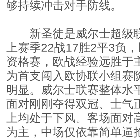
够持续冲击对手防线。
新圣徒是威尔士超级联
上赛季22战17胜2平3负
资格赛，欧战经验远胜于主
为首支闯入欧协联小组赛
明显。威尔士联赛整体水
面对刚刚夺得双冠、士气
上均处于下风。客场面对高
为主，中场仅依靠简单逼