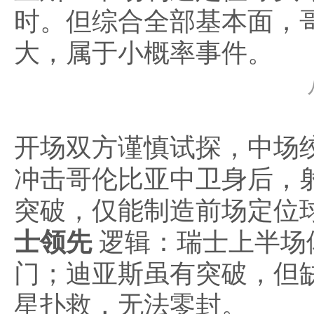
时。但综合全部基本面，
大，属于小概率事件。
开场双方谨慎试探，中场绞
冲击哥伦比亚中卫身后，
突破，仅能制造前场定位
士领先
逻辑：瑞士上半场
门；迪亚斯虽有突破，但
星扑救，无法零封。