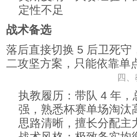
定性不足
战术备选
落后直接切换 5 后卫死
二攻坚方案，只能依靠单点
四、
执教履历：带队 4 年，总战
强，熟悉杯赛单场淘汰
思路清晰，擅长分配主
战术风格：极致务实均