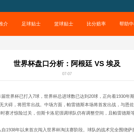
推介
足球贴士
篮球贴士
比分赔率
帮助中
世界杯盘口分析：阿根廷 VS 埃及
07-07
界杯已打入7球，世界杯总进球数已达到20球，正向着1930年
并无大碍，将照常出战。中场方面，帕雷德斯本场将首发出战，与恩佐
至加时赛才惊险过关，但斯卡洛尼强调球队仍有调整空间，且帕雷德斯
自1938年以来首次闯入世界杯淘汰赛阶段。球队的战术完全围绕