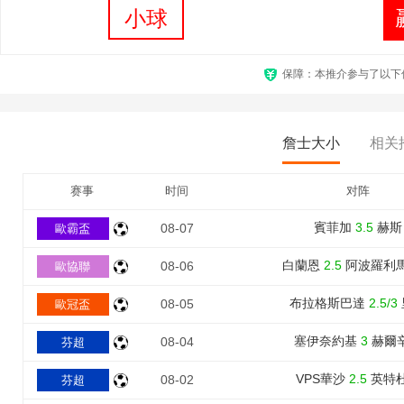
小球
保障：本推介参与了以下
詹士大小
相关
赛事
时间
对阵
賓菲加
3.5
赫斯
08-07
歐霸盃
白蘭恩
2.5
阿波羅利
08-06
歐協聯
布拉格斯巴達
2.5/3
08-05
歐冠盃
塞伊奈約基
3
赫爾
08-04
芬超
VPS華沙
2.5
英特
08-02
芬超