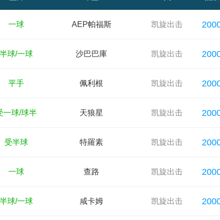
200
一球
AEP帕福斯
凯旋出击
200
半球/一球
沙巴巴庫
凯旋出击
200
平手
佩利根
凯旋出击
200
受一球/球半
天狼星
凯旋出击
200
受半球
特羅素
凯旋出击
200
一球
查路
凯旋出击
200
半球/一球
咸卡姆
凯旋出击