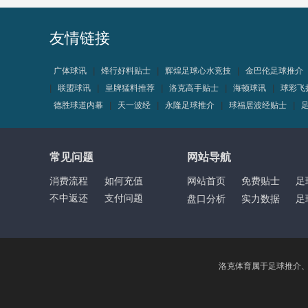
友情链接
广体球讯
|
烽行好料贴士
|
辉煌足球心水竞技
|
金巴伦足球推介
|
联盟球讯
|
皇牌猛料推荐
|
洛克高手贴士
|
海顿球讯
|
球彩飞
德胜球道内幕
|
天一波经
|
永隆足球推介
|
球福居波经贴士
|
常见问题
网站导航
消费流程
如何充值
网站首页
免费贴士
足
不中返还
支付问题
盘口分析
实力数据
足
洛克体育属于足球推介