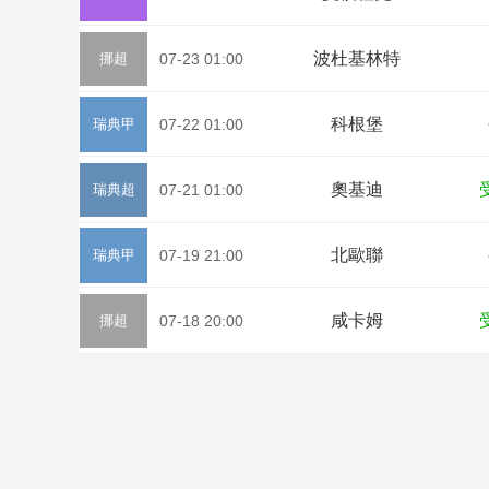
波杜基林特
挪超
07-23 01:00
科根堡
瑞典甲
07-22 01:00
奧基迪
瑞典超
07-21 01:00
北歐聯
瑞典甲
07-19 21:00
咸卡姆
挪超
07-18 20:00