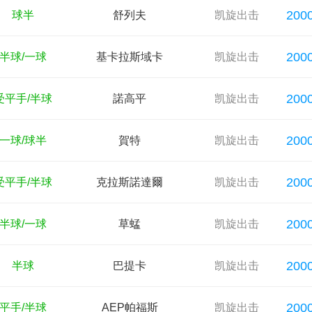
200
球半
舒列夫
凯旋出击
200
半球/一球
基卡拉斯域卡
凯旋出击
200
受平手/半球
諾高平
凯旋出击
200
一球/球半
賀特
凯旋出击
200
受平手/半球
克拉斯諾達爾
凯旋出击
200
半球/一球
草蜢
凯旋出击
200
半球
巴提卡
凯旋出击
200
平手/半球
AEP帕福斯
凯旋出击