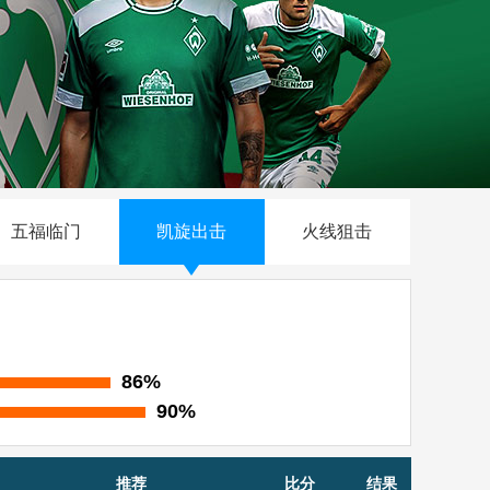
五福临门
凯旋出击
火线狙击
86%
90%
推荐
比分
结果