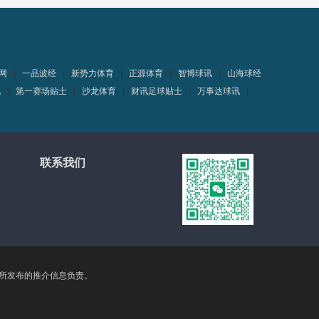
网
|
一品波经
|
新势力体育
|
正源体育
|
智博球讯
|
山海球经
讯
|
第一赛场贴士
|
沙龙体育
|
财讯足球贴士
|
万事达球讯
|
联系我们
所发布的推介信息负责。