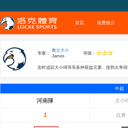
首页
免费推介
詹士大小
专家：
等级：
James
实时追踪大小球等等多种获益元素，使胜出率得
中超
河南隊
大小
1
点券