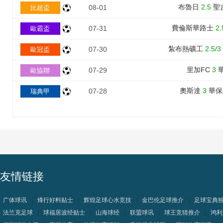
布魯日
2.5
聖
08-01
比超盃
費倫斯華路士
2.
07-31
歐霸盃
紮布熱礦工
2.5/3
07-30
歐冠盃
里加FC
3
07-29
歐協聯
奧斯達
3
華保
07-28
瑞典甲
友情链接
广体球讯
|
烽行好料贴士
|
辉煌足球心水竞技
|
金巴伦足球推介
|
足球宝典
法兰克足球
|
球福居波经贴士
|
山海球经
|
联盟球讯
|
球王竞猜推介
|
鸿利