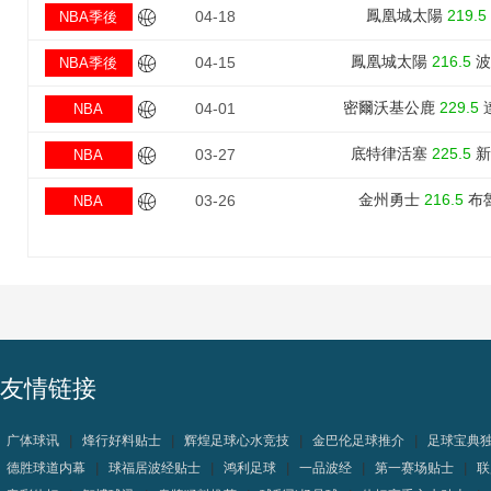
鳳凰城太陽
219.5
04-18
NBA季後
鳳凰城太陽
216.5
波
04-15
NBA季後
密爾沃基公鹿
229.5
04-01
NBA
底特律活塞
225.5
新
03-27
NBA
金州勇士
216.5
布
03-26
NBA
友情链接
广体球讯
|
烽行好料贴士
|
辉煌足球心水竞技
|
金巴伦足球推介
|
足球宝典
德胜球道内幕
|
球福居波经贴士
|
鸿利足球
|
一品波经
|
第一赛场贴士
|
联