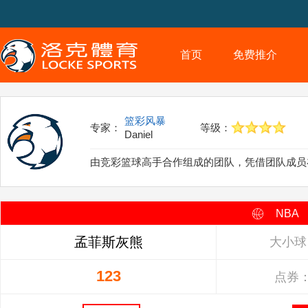
首页
免费推介
篮彩风暴
专家：
等级：
Daniel
由竞彩篮球高手合作组成的团队，凭借团队成员
NBA
孟菲斯灰熊
大小球
123
点券