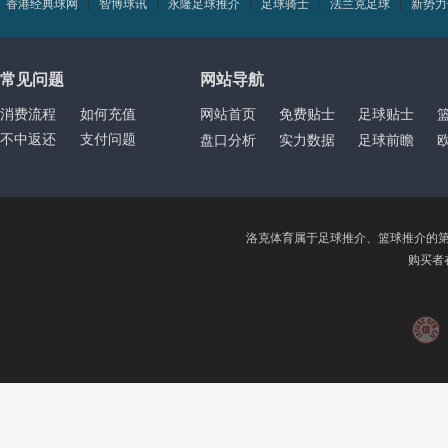
香港经典球网
|
智博球讯
|
永隆足球推介
|
足球骑士
|
法兰克足球
|
新势力
常见问题
网站导航
消费流程
如何充值
网站首页
免费贴士
足球贴士
不中返还
支付问题
盘口分析
实力数据
足球前瞻
洛克体育属于足球推介、篮球推介的
购买者