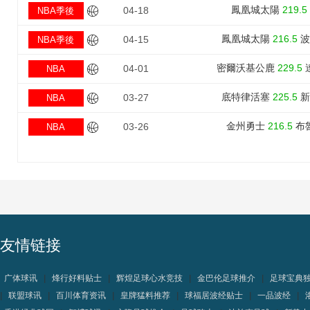
鳳凰城太陽
219.5
04-18
NBA季後
鳳凰城太陽
216.5
波
04-15
NBA季後
密爾沃基公鹿
229.5
04-01
NBA
底特律活塞
225.5
新
03-27
NBA
金州勇士
216.5
布
03-26
NBA
友情链接
广体球讯
|
烽行好料贴士
|
辉煌足球心水竞技
|
金巴伦足球推介
|
足球宝典
|
联盟球讯
|
百川体育资讯
|
皇牌猛料推荐
|
球福居波经贴士
|
一品波经
|