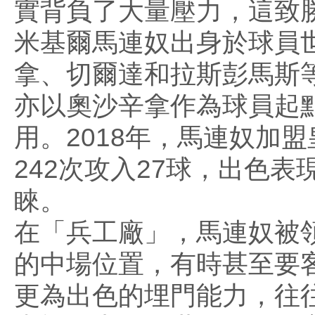
實背負了大量壓力，這致
米基爾馬連奴出身於球員
拿、切爾達和拉斯彭馬斯等
亦以奧沙辛拿作為球員起
用。2018年，馬連奴加
242次攻入27球，出色表
睞。
在「兵工廠」，馬連奴被
的中場位置，有時甚至要
更為出色的埋門能力，往