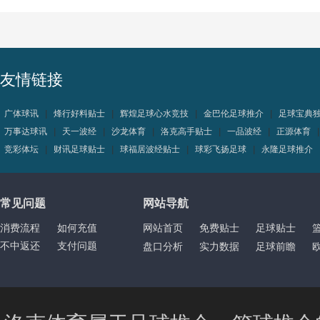
友情链接
广体球讯
|
烽行好料贴士
|
辉煌足球心水竞技
|
金巴伦足球推介
|
足球宝典
万事达球讯
|
天一波经
|
沙龙体育
|
洛克高手贴士
|
一品波经
|
正源体育
|
竞彩体坛
|
财讯足球贴士
|
球福居波经贴士
|
球彩飞扬足球
|
永隆足球推介
常见问题
网站导航
消费流程
如何充值
网站首页
免费贴士
足球贴士
不中返还
支付问题
盘口分析
实力数据
足球前瞻