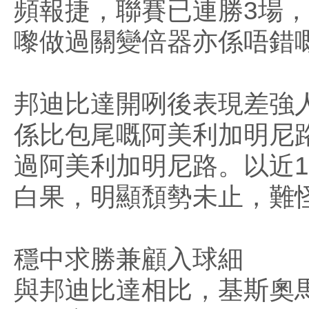
頻報捷，聯賽已連勝3場
嚟做過關變倍器亦係唔錯嘅
邦迪比達開咧後表現差強人
係比包尾嘅阿美利加明尼
過阿美利加明尼路。以近1
白果，明顯頹勢未止，難
穩中求勝兼顧入球細
與邦迪比達相比，基斯奧