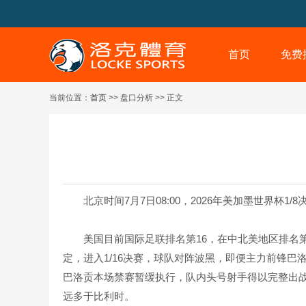
首页
免费
当前位置：
首页
>> 盘口分析 >> 正文
北京时间7月7日08:00，2026年美加墨世界杯
美国目前国际足联排名第16，在中北美地区排名第2
定，进入1/16决赛，球队对阵波黑，即便主力前锋巴
巴洛贡本场禁赛暂缓执行，队内头号射手得以完整出战
远多于比利时。