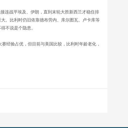
轮接连战平埃及、伊朗，直到末轮大胜新西兰才稳住排
耗巨大。比利时仍旧依靠德布劳内、库尔图瓦、卢卡库等
不得不说是个隐患。
、大赛经验占优，但目前与美国比较，比利时年龄老化，