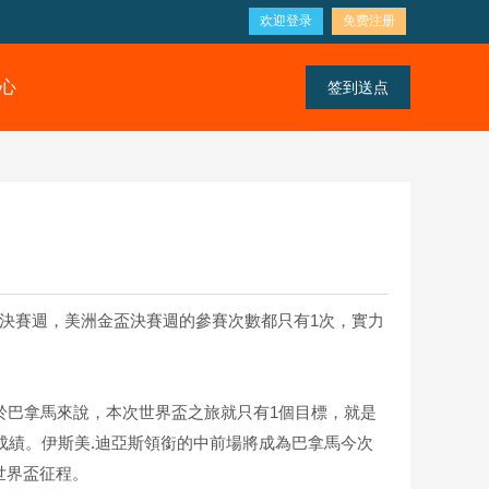
欢迎登录
免费注册
心
签到送点
決賽週，美洲金盃決賽週的參賽次數都只有1次，實力
巴拿馬來說，本次世界盃之旅就只有1個目標，就是
成績。伊斯美.迪亞斯領銜的中前場將成為巴拿馬今次
世界盃征程。