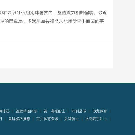
都在西班牙低組別球會效力，整體實力相對偏弱。最近
賽場的巴拿馬，多米尼加共和國只能接受空手而回的事
海球经
|
德胜球道内幕
|
第一赛场贴士
|
鸿利足球
|
沙龙体育
|
料
|
皇牌猛料推荐
|
百川体育资讯
|
足球骑士
|
洛克高手贴士
|