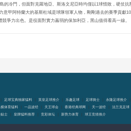
群島的冷門，但面對克羅地亞、斯洛文尼亞時均僅以1球惜敗，硬仗抗
力意甲阿特蘭大的基斯杜域是球隊領軍人物，剛剛過去的賽季貢獻1
體競爭力出色。是役面對實力羸弱的保加利亞，黑山值得看高一線。
|
足球宝典独家猛料
|
英皇足球推介
|
乐趣足球
|
足球骑士
|
永隆足球推介
|
纵横体育猛料
|
一品波经
|
天王球会
|
香港经典球网
|
天一波经
|
法兰克足球
经贴士
|
皇牌猛料推荐
|
竞彩体坛
|
新势力体育
|
球王竞猜推介