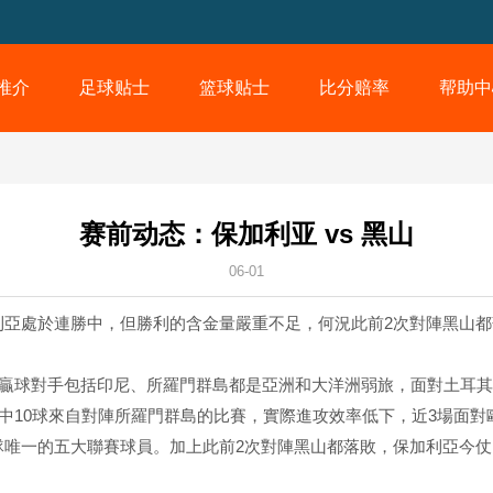
推介
足球贴士
篮球贴士
比分赔率
帮助中
赛前动态：保加利亚 vs 黑山
06-01
利亞處於連勝中，但勝利的含金量嚴重不足，何況此前2次對陣黑山
但贏球對手包括印尼、所羅門群島都是亞洲和大洋洲弱旅，面對土耳其
其中10球來自對陣所羅門群島的比賽，實際進攻效率低下，近3場面
隊唯一的五大聯賽球員。加上此前2次對陣黑山都落敗，保加利亞今仗