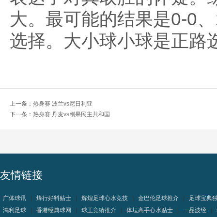
大。最可能的结果是0-0、
选择。大小球小球是正路
上一条：
热身赛 波兰vs尼日利亚
下一条：
热身赛 丹麦vs刚果民主共和国
友情链接
广体球讯
|
烽行好料贴士
|
辉煌足球心水竞技
|
金巴伦足球推介
|
足球宝典
鸿利足球
|
香港经典球网
|
球王竞猜推介
|
体坛高手心水贴士
|
一品波经
|