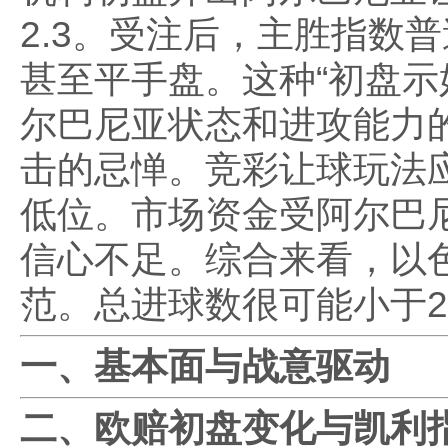
2.3。受注后，主胜指数普
甚至平手盘。这种“初盘示
尔巴尼亚状态和进攻能力
击的忌惮。竞彩让球玩法应
低位。市场资金受阿尔巴
信心不足。综合来看，以
范。总进球数很可能小于2.
一、基本面与战意驱动
二、欧赔初盘变化与凯利