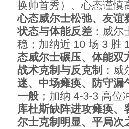
换帅首秀）、心态谨慎
心态威尔士松弛、友谊
状态与体能反差
：威尔士
稳；加纳近 10 场 3 
态威尔士碾压、体能双
战术克制与反克制
：威尔
迷、中场瘫痪、防守漏
一般
；加纳 4-3-3 高位
库杜斯缺阵进攻瘫痪、
尔士克制明显、平局次