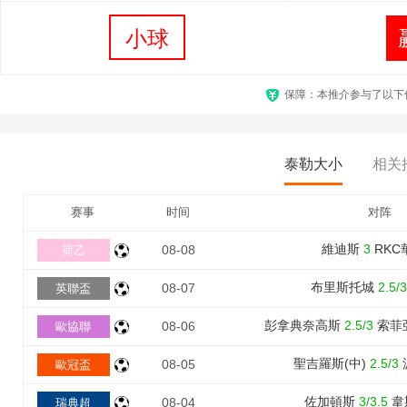
小球
保障：本推介参与了以下
泰勒大小
相关
赛事
时间
对阵
維迪斯
3
RKC
08-08
荷乙
布里斯托城
2.5/3
08-07
英聯盃
彭拿典奈高斯
2.5/3
索菲亞
08-06
歐協聯
聖吉羅斯(中)
2.5/3
08-05
歐冠盃
佐加頓斯
3/3.5
韋
08-04
瑞典超