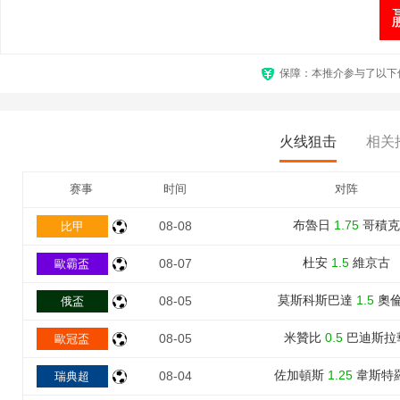
保障：本推介参与了以下
火线狙击
相关
赛事
时间
对阵
布魯日
1.75
哥積克
08-08
比甲
杜安
1.5
維京古
08-07
歐霸盃
莫斯科斯巴達
1.5
奧
08-05
俄盃
米贊比
0.5
巴迪斯拉
08-05
歐冠盃
佐加頓斯
1.25
韋斯特
08-04
瑞典超