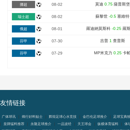
莫迪
0.75
薩普斯堡
08-02
挪超
蘇黎世
-0.5
塞維特
08-02
瑞士超
羅迪納莫斯科
-0.25
羅斯
08-01
俄超
吉普
1
查普斯
07-30
芬甲
MP米克力
0.25
卡
07-29
芬甲
友情链接
广体球讯
|
烽行好料贴士
|
辉煌足球心水竞技
|
金巴伦足球推介
|
足球宝典
|
皇牌猛料推荐
|
永隆足球推介
|
一品波经
|
天王球会
|
纵横体育猛料
|
体