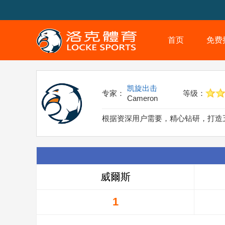
首页
免费
凯旋出击
专家：
等级：
Cameron
根据资深用户需要，精心钻研，打造
威爾斯
1