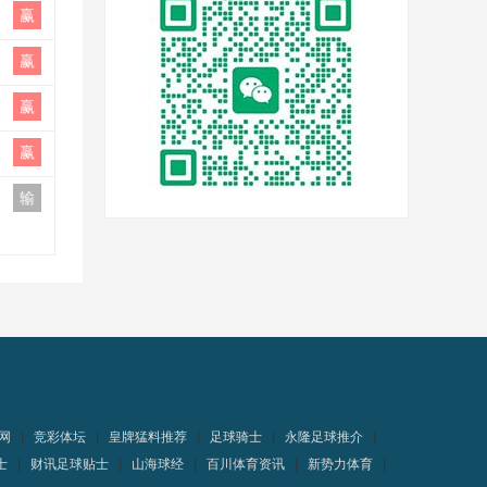
赢
赢
赢
赢
输
网
|
竞彩体坛
|
皇牌猛料推荐
|
足球骑士
|
永隆足球推介
|
士
|
财讯足球贴士
|
山海球经
|
百川体育资讯
|
新势力体育
|