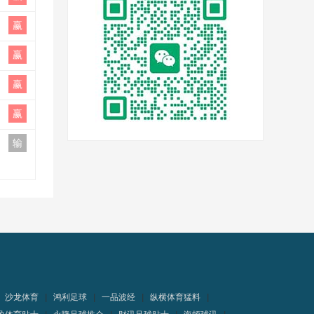
赢
赢
赢
赢
输
沙龙体育
|
鸿利足球
|
一品波经
|
纵横体育猛料
|