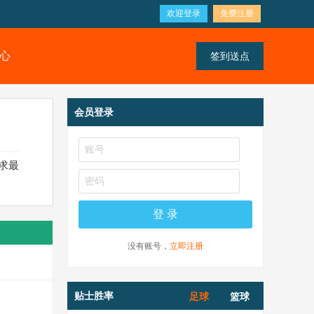
欢迎登录
免费注册
心
签到送点
会员登录
求最
没有账号，
立即注册
贴士胜率
足球
篮球