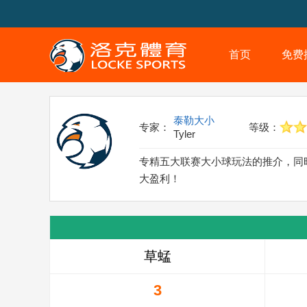
首页
免费
泰勒大小
专家：
等级：
Tyler
专精五大联赛大小球玩法的推介，同
大盈利！
草蜢
3