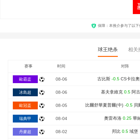
保障：本推介参与了以下
球王绝杀
相关
赛事
时间
对阵
古比斯
-0.5
CS卡拉
08-06
歐霸盃
基夫拿維克
0.5
阿古
08-06
冰島超
比爾舒華夏普爾(中)
-0.5
貝
08-05
歐冠盃
奧雷布洛
0.25
華
08-04
瑞典甲
邦比
0.5
域堡
08-02
丹麥超