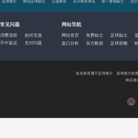
足球骑士
|
财讯足球贴士
|
正源体育
|
百川体育资讯
|
第一赛场贴士
|
法兰
常见问题
网站导航
消费流程
如何充值
网站首页
免费贴士
足球贴士
不中返还
支付问题
盘口分析
实力数据
足球前瞻
洛克体育属于足球推介、篮球推介的
购买者