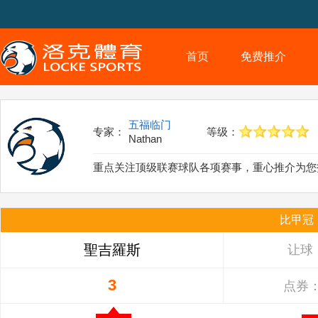
首页
免费推介
五福临门
专家：
等级：
Nathan
重点关注顶级联赛球队各项赛事，重心推介为您
比甲冠
聖吉羅斯
让球
3
点券