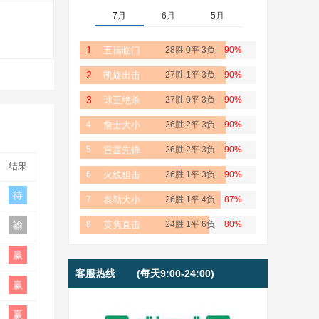
7月
6月
5月
1
五福临门
28
胜
0
平
3
负
90%
2
凯旋出击
27
胜
1
平
3
负
90%
3
球王绝杀
27
胜
0
平
3
负
90%
4
詹士大小
26
胜
2
平
3
负
90%
5
雷霆先锋
26
胜
2
平
3
负
90%
结果
6
火线狙击
26
胜
1
平
3
负
90%
待
7
泰勒大小
26
胜
1
平
4
负
87%
输
8
英隽直击
24
胜
1
平
6
负
80%
赢
客服热线
(每天9:00-24:00)
赢
赢