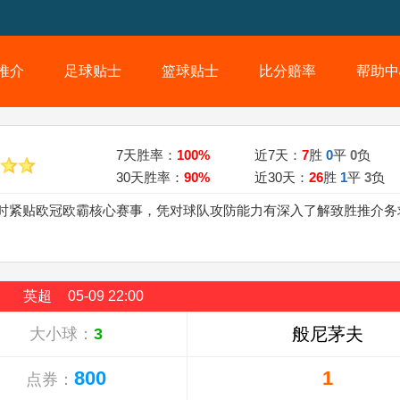
推介
足球贴士
篮球贴士
比分赔率
帮助中
7天胜率：
100%
近7天：
7
胜
0
平
0
负
30天胜率：
90%
近30天：
26
胜
1
平
3
负
时紧贴欧冠欧霸核心赛事，凭对球队攻防能力有深入了解致胜推介务
英超
05-09 22:00
般尼茅夫
大小球：
3
800
1
点券：