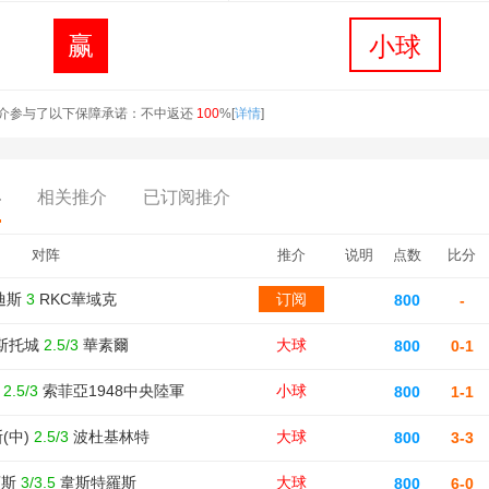
赢
小球
介参与了以下保障承诺：不中返还
100
%[
详情
]
小
相关推介
已订阅推介
对阵
推介
说明
点数
比分
迪斯
3
RKC華域克
订阅
800
-
斯托城
2.5/3
華素爾
大球
800
0-1
斯
2.5/3
索菲亞1948中央陸軍
小球
800
1-1
(中)
2.5/3
波杜基林特
大球
800
3-3
頓斯
3/3.5
韋斯特羅斯
大球
800
6-0