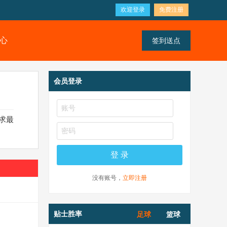
欢迎登录
免费注册
心
签到送点
会员登录
求最
没有账号，
立即注册
贴士胜率
足球
篮球