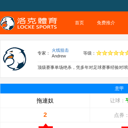
首页
免费推介
火线狙击
专家：
等级：
Andrew
顶级赛事单场绝杀，凭多年对足球赛事经验对球
意甲
拖連奴
让球：
2
点券