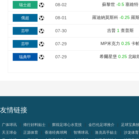
蘇黎世
-0.5
塞維特
08-02
瑞士超
羅迪納莫斯科
-0.25
羅斯
08-01
俄超
吉普
1
查普斯
07-30
芬甲
MP米克力
0.25
卡
07-29
芬甲
希爾星堡
0.25
北歐
07-29
瑞典甲
友情链接
广体球讯
|
烽行好料贴士
|
辉煌足球心水竞技
|
金巴伦足球推介
|
足球宝典
天王球会
|
正源体育
|
香港经典球网
|
智博球讯
|
洛克高手贴士
|
沙龙体育