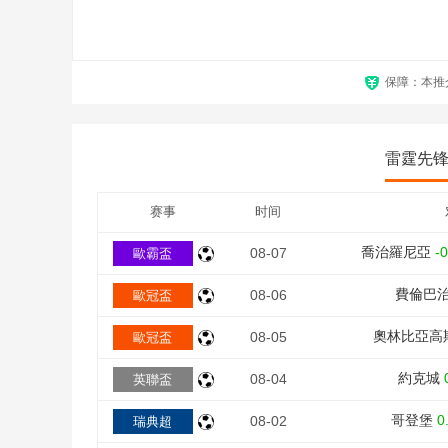
保障：本推
雷霆先
赛事
时间
喬治羅尼亞
-0
08-07
歐霸盃
費倫巴
08-06
歐冠盃
奧林比亞高
08-05
歐冠盃
約克城
08-04
英聯盃
哥登堡
0
08-02
瑞典超