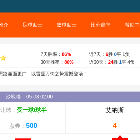
推介
足球贴士
篮球贴士
比分赔率
帮助中
7天胜率：
86%
近7天：
6
胜
0
平
1
负
30天胜率：
86%
近30天：
24
胜
1
平
4
负
思路赢面更广，以雷霆万钧之势震撼登场！
沙地聯
05-08 02:00
艾納斯
让球：
受一球/球半
500
4
点券：