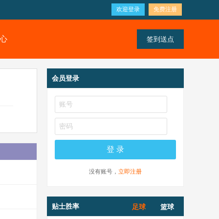
欢迎登录
免费注册
心
签到送点
会员登录
没有账号，
立即注册
贴士胜率
足球
篮球