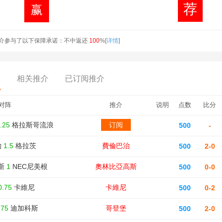
荐
赢
介参与了以下保障承诺：不中返还
100
%[
详情
]
锋
相关推介
已订阅推介
对阵
推介
说明
点数
比分
.25
格拉斯哥流浪
订阅
500
-
治
1.5
格拉茨
費倫巴治
500
2-0
斯
1
NEC尼美根
奧林比亞高斯
500
0-0
0.75
卡維尼
卡維尼
500
0-2
.75
迪加科斯
哥登堡
500
2-0