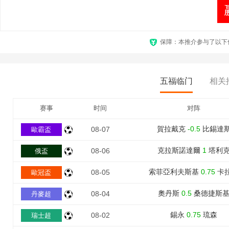
保障：本推介参与了以下
五福临门
相关
赛事
时间
对阵
賀拉戴克
-0.5
比錫達
08-07
歐霸盃
克拉斯諾達爾
1
塔利
08-06
俄盃
索菲亞利夫斯基
0.75
卡
08-05
歐冠盃
奧丹斯
0.5
桑德捷斯
08-04
丹麥超
錫永
0.75
琉森
08-02
瑞士超