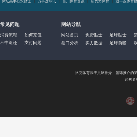
体坛高手心水贴士
|
万事达球讯
|
百川体育资讯
|
新势力体育
|
迪丰盈体育
常见问题
网站导航
消费流程
如何充值
网站首页
免费贴士
足球贴士
不中返还
支付问题
盘口分析
实力数据
足球前瞻
洛克体育属于足球推介、篮球推介的
购买者