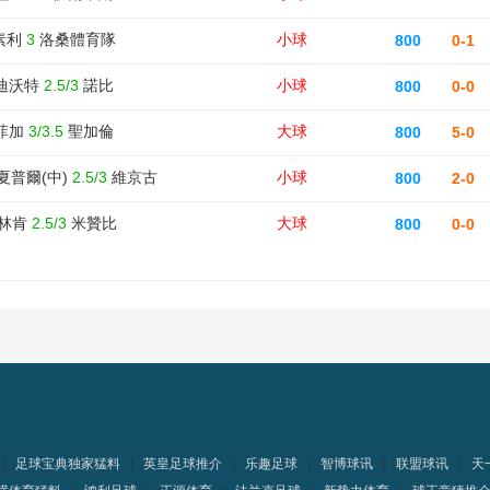
素利
3
洛桑體育隊
小球
800
0-1
迪沃特
2.5/3
諾比
小球
800
0-0
菲加
3/3.5
聖加倫
大球
800
5-0
夏普爾(中)
2.5/3
維京古
小球
800
2-0
C林肯
2.5/3
米贊比
大球
800
0-0
|
足球宝典独家猛料
|
英皇足球推介
|
乐趣足球
|
智博球讯
|
联盟球讯
|
天