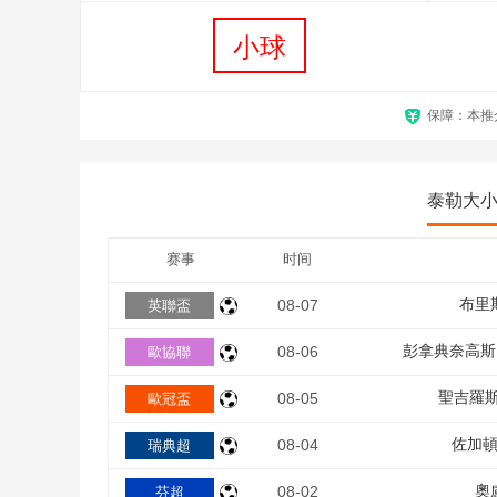
小球
保障：本推
泰勒大
赛事
时间
布里
08-07
英聯盃
彭拿典奈高
08-06
歐協聯
聖吉羅斯
08-05
歐冠盃
佐加
08-04
瑞典超
奧
08-02
芬超