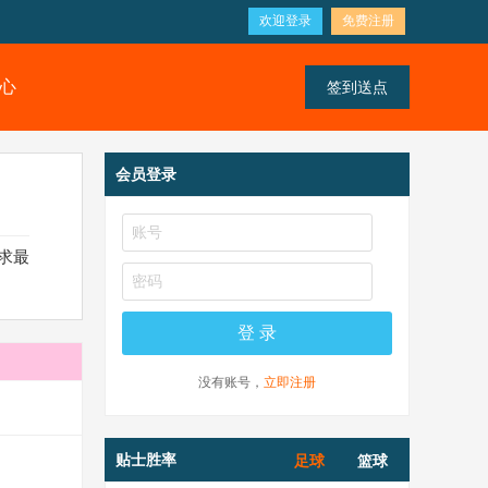
欢迎登录
免费注册
心
签到送点
会员登录
求最
没有账号，
立即注册
贴士胜率
足球
篮球