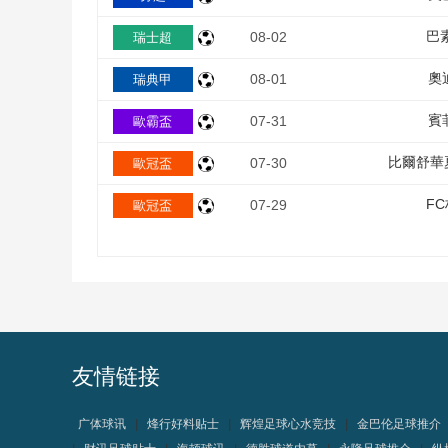
巴
08-02
瑞士超
奧
08-01
瑞典甲
賓
07-31
歐霸盃
比爾舒華
07-30
歐冠盃
F
07-29
歐冠盃
友情链接
广体球讯
|
烽行好料贴士
|
辉煌足球心水竞技
|
金巴伦足球推介