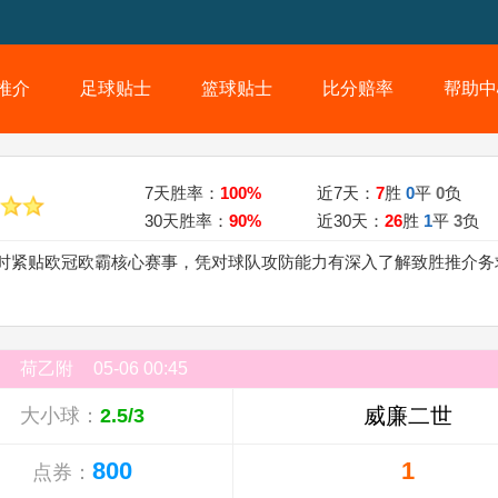
推介
足球贴士
篮球贴士
比分赔率
帮助中
7天胜率：
100%
近7天：
7
胜
0
平
0
负
30天胜率：
90%
近30天：
26
胜
1
平
3
负
时紧贴欧冠欧霸核心赛事，凭对球队攻防能力有深入了解致胜推介务
荷乙附
05-06 00:45
威廉二世
大小球：
2.5/3
800
1
点券：