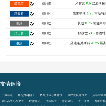
米贊比
0.5
巴迪斯拉
08-05
歐冠盃
佐加頓斯
1.25
韋斯特
08-04
瑞典超
莫迪
0.75
薩普斯堡
08-02
挪超
蘇黎世
-0.5
塞維特
08-02
瑞士超
羅迪納莫斯科
-0.25
羅斯
08-01
俄超
友情链接
广体球讯
|
烽行好料贴士
|
辉煌足球心水竞技
|
金巴伦足球推介
|
足球宝典
体坛高手心水贴士
|
联盟球讯
|
足球骑士
|
竞彩体坛
|
天一波经
|
香港经典