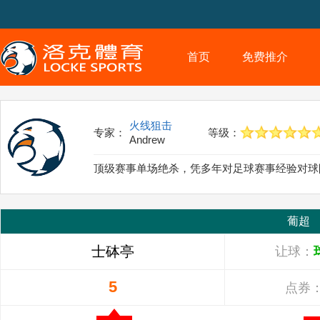
首页
免费推介
火线狙击
专家：
等级：
Andrew
顶级赛事单场绝杀，凭多年对足球赛事经验对球
葡超
士砵亭
让球：
5
点券