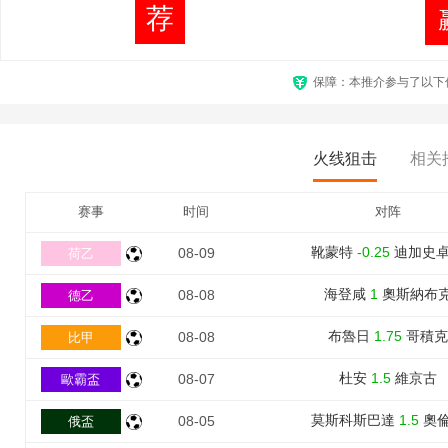
荐
保障：本推介参与了以下
火线狙击
相关
赛事
时间
对阵
靴蒙特
-0.25
迪加史
08-09
荷乙
海登咸
1
奧斯納布
08-08
德乙
布魯日
1.75
哥積克
08-08
比甲
杜安
1.5
維京古
08-07
歐霸盃
莫斯科斯巴達
1.5
奧
08-05
俄盃