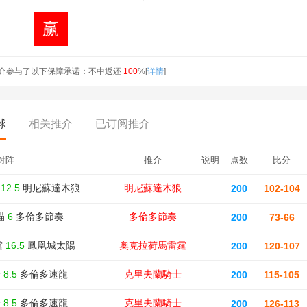
赢
介参与了以下保障承诺：不中返还
100
%[
详情
]
球
相关推介
已订阅推介
对阵
推介
说明
点数
比分
刺
12.5
明尼蘇達木狼
明尼蘇達木狼
200
102-104
貓
6
多倫多節奏
多倫多節奏
200
73-66
霆
16.5
鳳凰城太陽
奧克拉荷馬雷霆
200
120-107
士
8.5
多倫多速龍
克里夫蘭騎士
200
115-105
士
8.5
多倫多速龍
克里夫蘭騎士
200
126-113