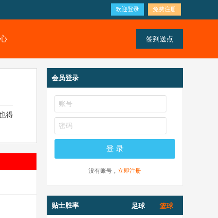
欢迎登录
免费注册
心
签到送点
会员登录
也得
没有账号，
立即注册
贴士胜率
足球
篮球