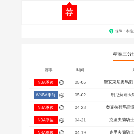
荐
保障：本推
精准三分
赛事
时间
聖安東尼奧馬
05-05
NBA季後
明尼蘇達天
05-02
WNBA季前
奧克拉荷馬雷
04-23
NBA季後
克里夫蘭騎
04-21
NBA季後
克里夫蘭騎
04-19
NBA季後