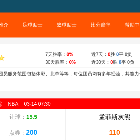
推介
足球贴士
篮球贴士
比分赔率
帮助中
7天胜率：
0%
近7天：
0
胜
0
平
0
负
30天胜率：
0%
近30天：
0
胜
0
平
0
负
团员服务范围包括体彩、北单等等，每位团员均有多年经验，其能力
NBA
03-14 07:30
孟菲斯灰熊
让球：
15.5
200
110
点券：