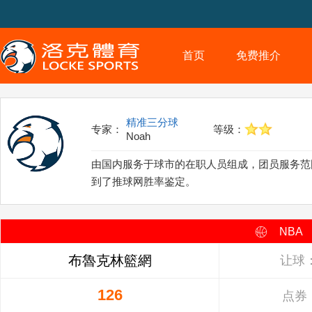
首页
免费推介
精准三分球
专家：
等级：
Noah
由国内服务于球市的在职人员组成，团员服务范
到了推球网胜率鉴定。
NBA
布魯克林籃網
让球
126
点券