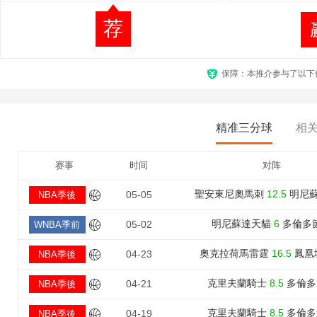
荐
保障：本推介参与了以下
精准三分球
相
赛事
时间
对阵
聖安東尼奧馬刺
12.5
明尼
05-05
NBA季後
明尼蘇達天貓
6
多倫多
05-02
WNBA季前
奧克拉荷馬雷霆
16.5
鳳凰
04-23
NBA季後
克里夫蘭騎士
8.5
多倫多
04-21
NBA季後
克里夫蘭騎士
8.5
多倫多
04-19
NBA季後