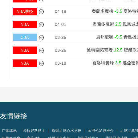
奧蘭多魔術
-3.5
夏洛特
04-18
NBA季後
奧蘭多魔術
2.5
鳳凰城
04-01
NBA
廣州龍獅
-5.5
青島雄
03-26
CBA
波特蘭拓荒者
12.5
密爾沃
03-26
NBA
夏洛特黃蜂
3.5
邁亞密
03-18
NBA
友情链接
广体球讯
|
烽行好料贴士
|
辉煌足球心水竞技
|
金巴伦足球推介
|
足球宝典