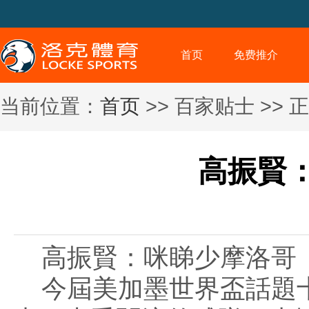
首页
免费推介
当前位置：
首页
>> 百家贴士 >> 
高振賢
高振賢：咪睇少摩洛哥
今屆美加墨世界盃話題十