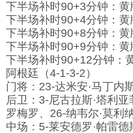
下半场补时90+3分钟：
下半场补时90+4分钟：
下半场补时90+8分钟：
下半场补时90+9分钟：黄
下半场补时90+12分钟：
阿根廷（4-1-3-2）
门将：23-达米安·马丁内
后卫：3-尼古拉斯·塔利亚
罗梅罗、26-纳韦尔·莫利
中场：5-莱安德罗·帕雷德