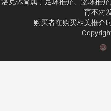
洛克体育属于足球推介、篮球推介
育不对
购买者在购买相关推介
Copyrigh