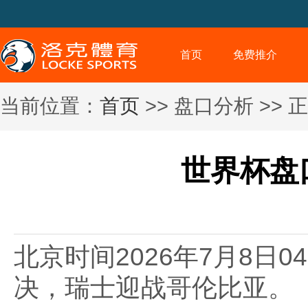
首页
免费推介
当前位置：
首页
>> 盘口分析 >> 
世界杯盘
北京时间2026年7月8日0
决，瑞士迎战哥伦比亚。