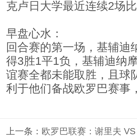
克卢日大学最近连续2场
早盘心水：
回合赛的第一场，基辅迪
得3胜1平1负，基辅迪纳
谊赛全都未能取胜，且球
利于他们备战欧罗巴赛事
上一条：
欧罗巴联赛：谢里夫 VS