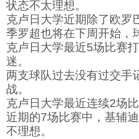
状态不太理想。
克卢日大学近期除了欧罗
季罗超也将在下周开始，
克卢日大学最近5场比赛打
迷。
两支球队过去没有过交手
战。
克卢日大学最近连续2场
近期的7场比赛中，基辅
不理想。