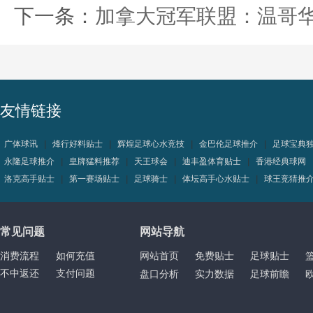
下一条：
加拿大冠军联盟：温哥华白
友情链接
广体球讯
|
烽行好料贴士
|
辉煌足球心水竞技
|
金巴伦足球推介
|
足球宝典
永隆足球推介
|
皇牌猛料推荐
|
天王球会
|
迪丰盈体育贴士
|
香港经典球网
洛克高手贴士
|
第一赛场贴士
|
足球骑士
|
体坛高手心水贴士
|
球王竞猜推
常见问题
网站导航
消费流程
如何充值
网站首页
免费贴士
足球贴士
不中返还
支付问题
盘口分析
实力数据
足球前瞻