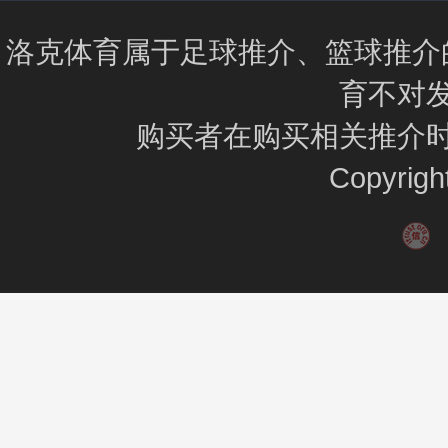
洛克体育属于足球推介、篮球推介
育不对
购买者在购买相关推介
Copyrigh