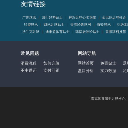
友情链接
广体球讯
|
烽行好料贴士
|
辉煌足球心水竞技
|
金巴伦足球推介
|
联盟球讯
|
财讯足球贴士
|
香港经典球网
|
海顿球讯
|
沙龙体
法兰克足球
|
迪丰盈体育贴士
|
球福居波经贴士
|
皇牌猛料推荐
常见问题
网站导航
消费流程
如何充值
网站首页
免费贴士
足
不中返还
支付问题
盘口分析
实力数据
足
洛克体育属于足球推介