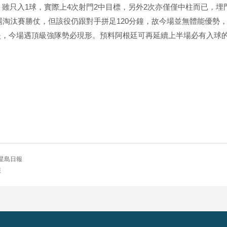
雖只入1球，實際上4次射門2中目標，另外2次亦僅僅中柱而已，
場淘汰賽勝仗，但該役仍跟對手拼足120分鐘，故今場並無體能優勢
失，今場遇頂級強隊勢必現形。預料阿根廷可再延續上半場必有入球的
_星島日報
報