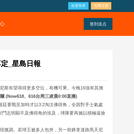
欢迎登录
免费注册
心
签到送点
落定_星島日報
尼斯有望尋得更多空位，有機可乘。今晚16強有其擔
 (Now618、616台周三凌晨0:00直播)
根廷要戰至加時才以3:2淘汰佛得角，全因對手士氣處
對鬥志明顯不及佛得角的埃及，球隊要再施以積極逼搶
出現微調。若球王被多人包夾，另一前鋒拿達路馬天尼