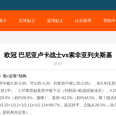
推介
足球贴士
篮球贴士
比分赔率
帮助中
欧冠 巴尼亚卢卡战士vs索非亚列夫斯基
07-07
）热+赶客"结构
中枢3.30-3.50、平3.05-3.20、列客胜中枢1.95-2.05），初
胜1平）、1.97客胜贴客胜中枢下沿（列档高+欧战经验浅开），3.1
降）、平≈29.0%（初约28.5%，微降）、客胜≈42.5%（初约44.5%，降？
时=1/(1/3.15+1/3.1+1/2.11)≈1/1.114≈89.7%，返还持平。主隐从26.5
4点，是机构在赶客）。