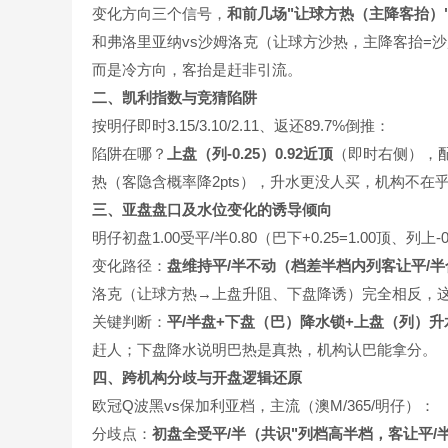
变化方向三个信号，
和前几场"让球方热（主降客抬）
和弗洛里亚纳vs沙姆洛克（让球方沙热，主降客抬=
而是冷方向，客抬是赶非引流。
二、凯利指数与竞猜陷阱
按明仔即时3.15/3.10/2.11、返还89.7%倒推：
陷阱在哪？
上盘（列-0.25）0.92近顶
（即时右侧），配
热（客隐含概率降2pts），升水更没人买，机构不在乎
三、亚盘盘口及水位变化的诱导倾向
明仔初盘1.00受平/半0.80（巴下+0.25=1.00顶、列上-0
变化路径：
盘维持平/半不动（档差半档内列客让平/半合
洛克（让球方热→上盘升阻、下盘降诱）完全相反，
关键判断：
平/半盘+下盘（巴）降水锁+上盘（列）升
赶人；下盘降水说明巴热是真热，机构认巴能拿分。
四、跨机构分歧与开盘逻辑还原
欧冠Q波黑vs保加利亚档，主流（澳M/365/明仔）：
分歧点：
初盘全受平/半（共识"列档高半档，客让平/半合