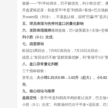
敛硬——"平/半站得住，巴不败优先，列小胜次优"。澳M
开盘逻辑还原：初盘受平/半是"列档高+客场+巴主场叙
升water阻（列冷），不退盘认错，说明"巴赢/平"是
五、球员表现与伤停对盘口的量化影响
六、攻防表现规律
规律提炼：巴=波黑霸主+主场+交
列小胜（0-1）次优
。
七、战意驱动
欧冠Q1两回合，7月8日首回合，7月15日次回合：
战意上"首回合巴不败"是默契最优解，列"客场守1分
八、盘口异常量化判断
三个指标核验：
异常点：
大小球2.25大0.98→1.02升（赶大）、小0.8
先
。
九、核心结论与推荐
盘路定性
：受平/半是列档高半档的客让浅开，巴主场+交
小胜（0-1）次优"。列客场对巴尔干平多+适应差，巴主