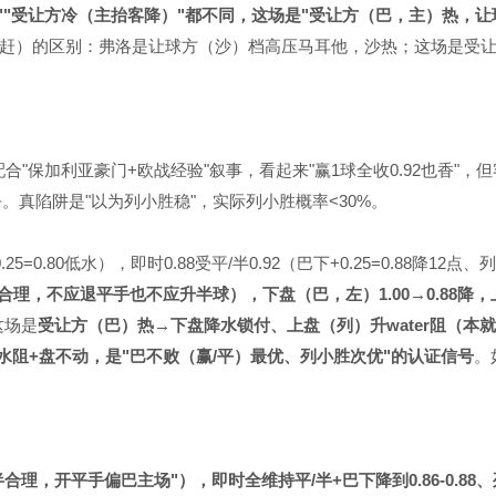
""受让方冷（主抬客降）"都不同，这场是"受让方（巴，主）热，让
沙赶）的区别：弗洛是让球方（沙）档高压马耳他，沙热；这场是受
合"保加利亚豪门+欧战经验"叙事，看起来"赢1球全收0.92也香"，
。真陷阱是"以为列小胜稳"，实际列小胜概率<30%。
.25=0.80低水），即时0.88受平/半0.92（巴下+0.25=0.88降12点、列
理，不应退平手也不应升半球），下盘（巴，左）1.00→0.88降，上盘
这场是
受让方（巴）热→下盘降水锁付、上盘（列）升water阻（本
水阻+盘不动，是"巴不败（赢/平）最优、列小胜次优"的认证信号
。
理，开平手偏巴主场"），即时全维持平/半+巴下降到0.86-0.88、列