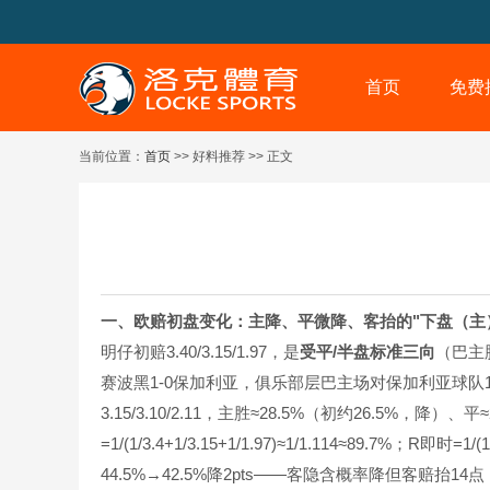
首页
免费
当前位置：
首页
>> 好料推荐 >> 正文
一、欧赔初盘变化：主降、平微降、客抬的"下盘（主
明仔初赔3.40/3.15/1.97，是
受平/半盘标准三向
（巴主胜
赛波黑1-0保加利亚，俱乐部层巴主场对保加利亚球队1
3.15/3.10/2.11，主胜≈28.5%（初约26.5%，
=1/(1/3.4+1/3.15+1/1.97)≈1/1.114≈89.7%；R即
44.5%→42.5%降2pts——客隐含概率降但客赔抬1