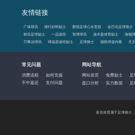
友情链接
广体球讯
|
烽行好料贴士
|
辉煌足球心水竞技
|
金巴伦足球推介
财讯足球贴士
|
一品波经
|
智博球讯
|
迪丰盈体育贴士
|
海顿
万事达球讯
|
球福居波经贴士
|
足球骑士
|
德胜球道内幕
|
天
常见问题
网站导航
消费流程
如何充值
网站首页
免费贴士
足
不中返还
支付问题
盘口分析
实力数据
足
洛克体育属于足球推介