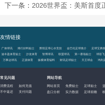
下一条：
2026世界盃：美斯首
友情链接
广体球讯
|
烽行好料贴士
|
辉煌足球心水竞技
|
金巴伦足球推介
|
足球宝典
迪丰盈体育贴士
|
沙龙体育
|
智博球讯
|
联盟球讯
|
第一赛场贴士
|
球彩飞
|
万事达球讯
|
正源体育
|
纵横体育猛料
|
财讯足球贴士
|
天王球会
|
鸿利
常见问题
网站导航
消费流程
如何充值
网站首页
免费贴士
足球贴士
不中返还
支付问题
盘口分析
实力数据
足球前瞻