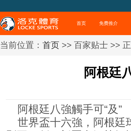
首页
免费推介
当前位置：
首页
>> 百家贴士 >> 
阿根廷八
阿根廷八強觸手可“及”
世界盃十六強，阿根廷球