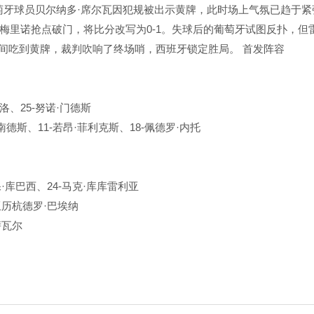
萄牙球员贝尔纳多·席尔瓦因犯规被出示黄牌，此时场上气氛已趋于紧
梅里诺抢点破门，将比分改写为0-1。失球后的葡萄牙试图反扑，但雷
时间吃到黄牌，裁判吹响了终场哨，西班牙锁定胜局。 首发阵容
洛、25-努诺·门德斯
南德斯、11-若昂·菲利克斯、18-佩德罗·内托
保·库巴西、24-马克·库库雷利亚
-亚历杭德罗·巴埃纳
萨瓦尔