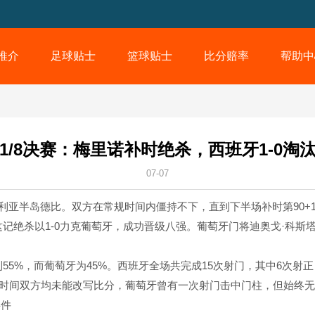
推介
足球贴士
篮球贴士
比分赔率
帮助中
1/8决赛：梅里诺补时绝杀，西班牙1-0淘
07-07
伊比利亚半岛德比。双方在常规时间内僵持不下，直到下半场补时第90
记绝杀以1-0力克葡萄牙，成功晋级八强。葡萄牙门将迪奥戈·科斯
5%，而葡萄牙为45%。西班牙全场共完成15次射门，其中6次射正
分时间双方均未能改写比分，葡萄牙曾有一次射门击中门柱，但始终无
事件