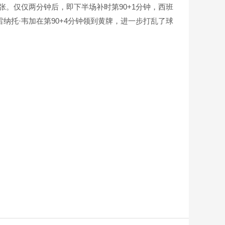
张。仅仅两分钟后，即下半场补时第90+1分钟，西班
纳托·韦加在第90+4分钟领到黄牌，进一步打乱了球