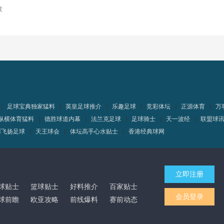
发
|
足球宝典独家猛料
|
英皇足球推介
|
乐趣足球
|
竞彩体坛
|
正源体育
|
万
纵横体育猛料
|
德胜球道内幕
|
法兰克足球
|
足球骑士
|
天一波经
|
联盟球
彩飞扬足球
|
天王球会
|
体坛高手心水贴士
|
香港经典球网
立即注册
球贴士
篮球贴士
好料推介
百家贴士
会员登录
球前瞻
欧亚攻略
前线爆料
赛前动态