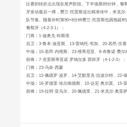
比赛的转折点出现在尾声阶段。下半场第89分钟，葡
牙发动最后一搏，费兰·托雷斯送出精准传中，米克尔·
队节奏。随着补时第90+8分钟费兰·托雷斯也因拖延
葡萄牙（4-2-3-1）：
门将：1-迪奥戈·科斯塔
后卫：3-鲁本·迪亚斯、13-雷纳托·韦加、20-若昂·坎塞
中场：15-若昂·内维斯、23-维蒂尼亚、8-布鲁诺·费尔
前锋：7-克里斯蒂亚诺·罗纳尔多 西班牙（4-1-2-3）：
门将：23-乌奈·西蒙
后卫：12-佩德罗·波罗、14-艾默里克·拉波尔特、22-
中场：16-罗德里·埃尔南德斯、10-达尼·奥尔莫、15
前锋：19-拉明·亚马尔、20-佩德里、21-米克尔·奥亚