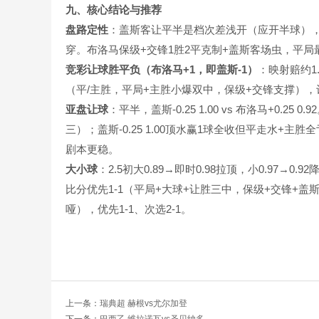
九、核心结论与推荐
盘路定性
：盖斯客让平半是档次差浅开（应开半球），
穿。布洛马保级+交锋1胜2平克制+盖斯客场虫，平
竞彩让球胜平负（布洛马+1，即盖斯-1）
：映射赔约1.
（平/主胜，平局+主胜小爆双中，保级+交锋支撑），让平
亚盘让球
：平半，盖斯-0.25 1.00 vs 布洛马+0.25 0.9
三）；盖斯-0.25 1.00顶水赢1球全收但平走水+主胜
剧本更稳。
大小球
：2.5初大0.89→即时0.98拉顶，小0.97
比分优先1-1（平局+大球+让胜三中，保级+交锋+盖
哑），优先1-1、次选2-1。
上一条：
瑞典超 赫根vs尤尔加登