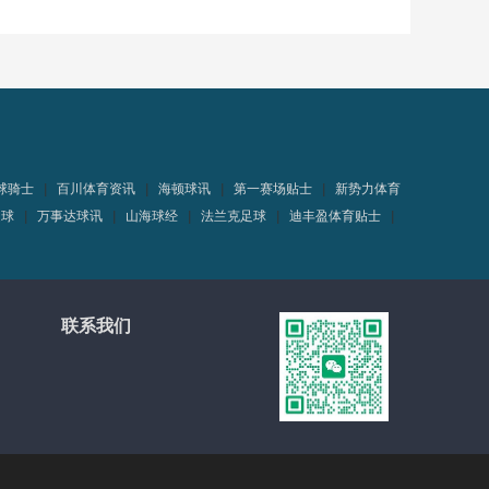
球骑士
|
百川体育资讯
|
海顿球讯
|
第一赛场贴士
|
新势力体育
足球
|
万事达球讯
|
山海球经
|
法兰克足球
|
迪丰盈体育贴士
|
联系我们