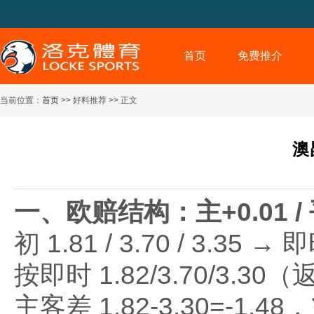
首页
免费推介
当前位置：
首页
>> 好料推荐 >> 正文
澳
一、欧赔结构：主+0.01 / 
初 1.81 / 3.70 / 3.35 → 即时
按即时 1.82/3.70/3.30
主客差 1.82-3.30=-1.48，