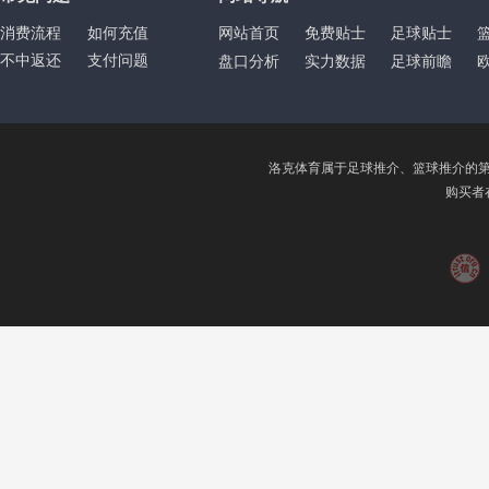
消费流程
如何充值
网站首页
免费贴士
足球贴士
不中返还
支付问题
盘口分析
实力数据
足球前瞻
洛克体育属于足球推介、篮球推介的
购买者