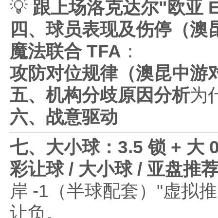
💡
跟上场洛克达尔"欧亚 E
四、球员表现及伤停（澳
魔法联合 TFA
：
攻防对位规律（澳昆中游
五、机构分歧原因分析
为
六、战意驱动
七、大小球：3.5 锁 + 大 0.
彩让球 / 大小球 / 亚盘推
岸 -1（半球配套）"虚拟推：
让负。