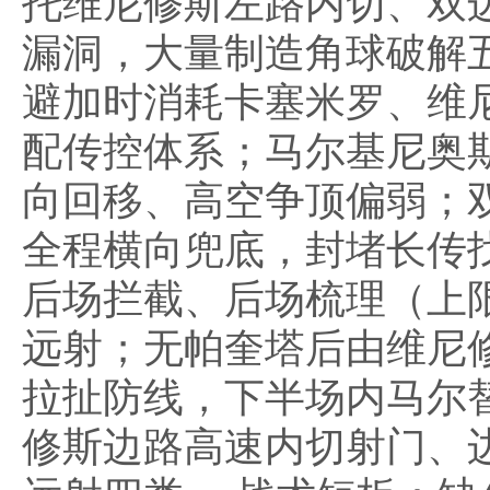
托维尼修斯左路内切、双
漏洞，大量制造角球破解五
避加时消耗卡塞米罗、维
配传控体系；马尔基尼奥
向回移、高空争顶偏弱；双
全程横向兜底，封堵长传
后场拦截、后场梳理（上限 
远射；无帕奎塔后由维尼
拉扯防线，下半场内马尔
修斯边路高速内切射门、