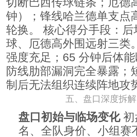
切断巴西传球链条；厄德高
钟）；锋线哈兰德单支点
轮换。 核心得分手段：
球、厄德高外围远射三类。
强度充足；65 分钟后体
防线肋部漏洞完全暴露；
制后无法组织连续阵地攻势
五、盘口深度拆解
盘口初始与临场变化
初
名、全队身价、小组赛