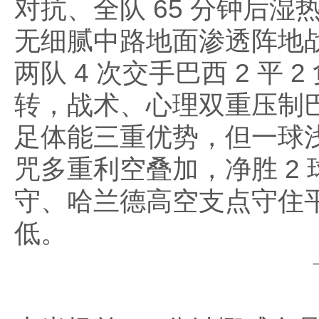
对抗、全队 65 分钟后
无细腻中路地面渗透阵地
两队 4 次交手巴西 2 平
转，战术、心理双重压制
足体能三重优势，但一球浅
咒多重利空叠加，净胜 2
守、哈兰德高空支点守住
低。