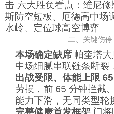
击 六大胜负看点：维尼
斯防空短板、厄德高中场调
水岭、定位球高空博弈
二、关键伤停（
本场确定缺席
帕奎塔大
中场细腻串联链条断裂
出战受限、体能上限 65
劳损，前 65 分钟拦
能力下滑，无同类型轮
完整健康首发框架
门将