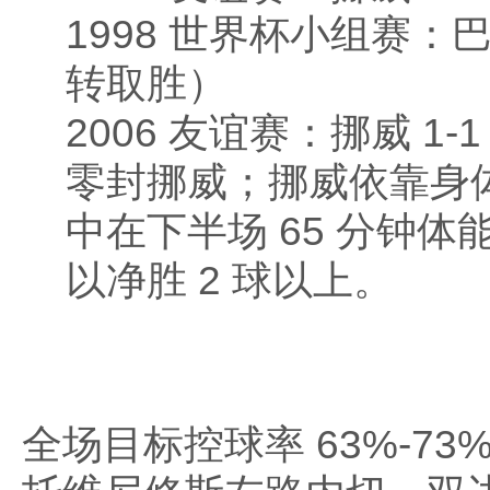
1998 世界杯小组赛：
转取胜）
2006 友谊赛：挪威 
零封挪威；挪威依靠身
中在下半场 65 分钟
以净胜 2 球以上。
全场目标控球率 63%-