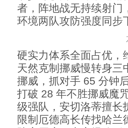
者，阵地战无持续射门，
环境两队攻防强度同步下
硬实力体系全面占优，维
天然克制挪威慢转身三
挪威，抓对手 65 分
打破 28 年不胜挪威
级强队，安切洛蒂擅长
限制厄德高长传找哈兰