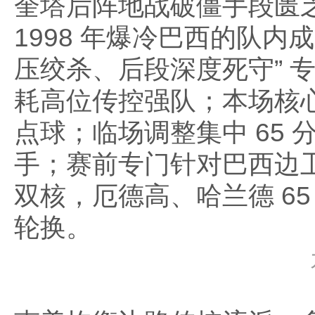
奎塔后阵地战破僵手段匮
1998 年爆冷巴西的队内
压绞杀、后段深度死守” 
耗高位传控强队；本场核
点球；临场调整集中 65
手；赛前专门针对巴西边
双核，厄德高、哈兰德 6
轮换。