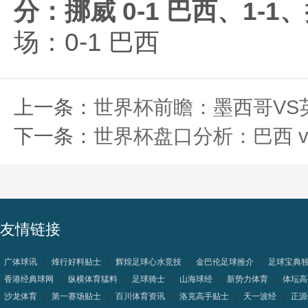
分：挪威 0-1 巴西、1-1、
场：0-1 巴西
上一条：
世界杯前瞻：墨西哥VS
下一条：
世界杯盘口分析：巴西 v
友情链接
广体球讯
|
烽行好料贴士
|
辉煌足球心水竞技
|
金巴伦足球推介
|
足球宝典
香港经典球网
|
纵横体育猛料
|
足球骑士
|
山海球经
|
新势力体育
|
体坛高
沙龙体育
|
第一赛场贴士
|
百川体育资讯
|
洛克高手贴士
|
天一波经
|
正源