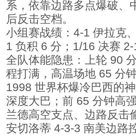
系，依靠边路多点爆破、
后反击空档。
小组赛战绩：4-1 伊拉克、
1 负积 6 分；1/16 
全队体能隐患：上轮 90
程打满，高温场地 65 
1998 世界杯爆冷巴西的神迹
深度大巴；前 65 分钟
兰德高空支点、边路反击偷
安切洛蒂 4-3-3 南美边路