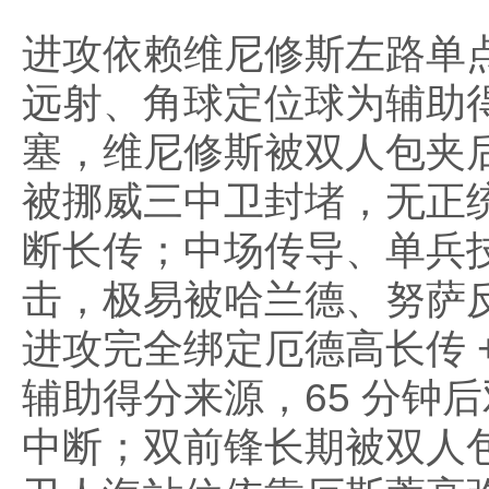
进攻依赖维尼修斯左路单点
远射、角球定位球为辅助
塞，维尼修斯被双人包夹
被挪威三中卫封堵，无正
断长传；中场传导、单兵
击，极易被哈兰德、努萨
进攻完全绑定厄德高长传 
辅助得分来源，65 分钟
中断；双前锋长期被双人