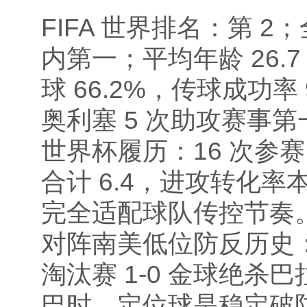
FIFA 世界排名：第 2；
内第一；平均年龄 26
球 66.2%，传球成功率
奥利塞 5 次助攻赛事第
世界杯履历：16 次参赛
合计 6.4，进攻转化
完全适配球队传控节奏
对阵南美低位防反历史：近 
淘汰赛 1-0 金球绝
巴时，定位球是稳定破