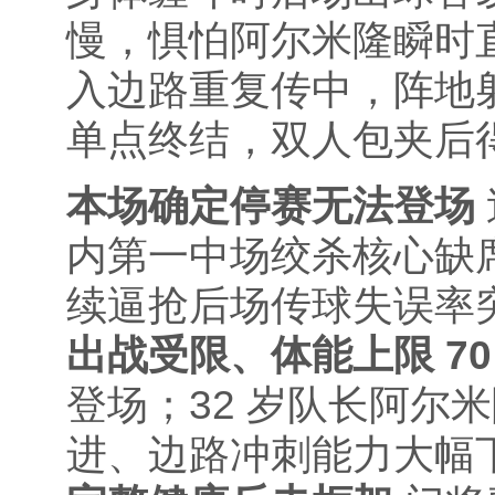
慢，惧怕阿尔米隆瞬时
入边路重复传中，阵地射
单点终结，双人包夹后
本场确定停赛无法登场
内第一中场绞杀核心缺席
续逼抢后场传球失误率突
出战受限、体能上限 70
登场；32 岁队长阿尔
进、边路冲刺能力大幅