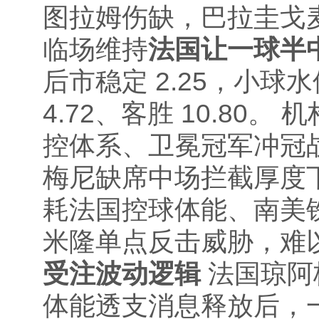
图拉姆伤缺，巴拉圭戈
临场维持
法国让一球半
后市稳定 2.25，小球
4.72、客胜 10.8
控体系、卫冕冠军冲冠
梅尼缺席中场拦截厚度下
耗法国控球体能、南美
米隆单点反击威胁，难
受注波动逻辑
法国琼阿
体能透支消息释放后，