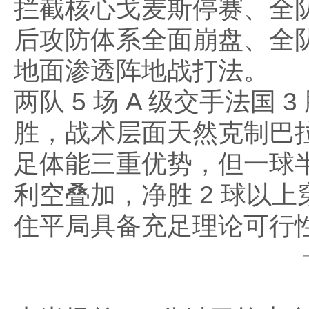
拦截核心戈麦斯停赛、全队上
后攻防体系全面崩盘、全
地面渗透阵地战打法。
两队 5 场 A 级交手法国
胜，战术层面天然克制巴
足体能三重优势，但一球半
利空叠加，净胜 2 球以
住平局具备充足理论可行