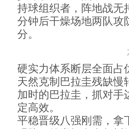
持球组织者，阵地战无
分钟后干燥场地两队攻防
分。
硬实力体系断层全面占优
天然克制巴拉圭残缺慢
加时的巴拉圭，抓对手边
定高效。
平稳晋级八强刚需，拿