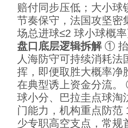
赔付同步压低；大小球锁定
节奏保守，法国攻坚密
场总进球≤2 球小球概
盘口底层逻辑拆解
① 
人海防守可持续消耗法
挥，即便取胜大概率净胜
在典型诱上资金分流。 ②
球小分、巴拉圭点球淘
门能力，机构重点防范 1-
少专职高空支点，常规