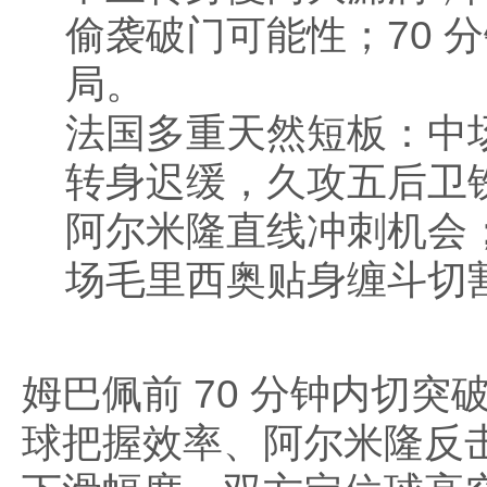
偷袭破门可能性；70 
局。
法国多重天然短板：中
转身迟缓，久攻五后卫
阿尔米隆直线冲刺机会
场毛里西奥贴身缠斗切
姆巴佩前 70 分钟内切突
球把握效率、阿尔米隆反击