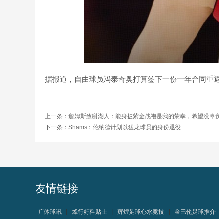
据报道，自由球员冯泰奇奥打算签下一份一年合同重返迈
上一条：
詹姆斯致谢湖人：能身披紫金战袍是我的荣幸，希望没辜
下一条：
Shams：伦纳德计划以猛龙球员的身份退役
友情链接
广体球讯
|
烽行好料贴士
|
辉煌足球心水竞技
|
金巴伦足球推介