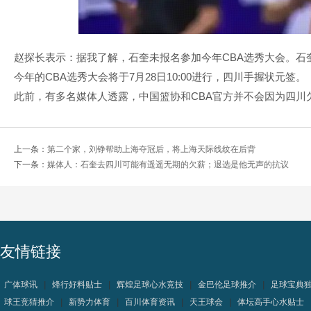
赵探长表示：据我了解，石奎未报名参加今年CBA选秀大会。石
今年的CBA选秀大会将于7月28日10:00进行，四川手握状元签。
此前，有多名媒体人透露，中国篮协和CBA官方并不会因为四川
上一条：
第二个家，刘铮帮助上海夺冠后，将上海天际线纹在后背
下一条：
媒体人：石奎去四川可能有遥遥无期的欠薪；退选是他无声的抗议
友情链接
广体球讯
|
烽行好料贴士
|
辉煌足球心水竞技
|
金巴伦足球推介
|
足球宝典
球王竞猜推介
|
新势力体育
|
百川体育资讯
|
天王球会
|
体坛高手心水贴士