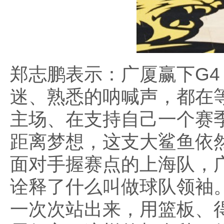
郑志鹏表示：广厦赢下G
迷、熟悉的呐喊声，都在
主场、在支持自己一个赛
距离梦想，这支大鲨鱼依
面对手握赛点的上海队，
诠释了什么叫做球队领袖
一次次站出来，用篮板、