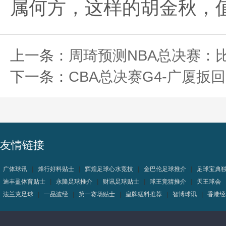
属何方，这样的胡金秋，
上一条：
周琦预测NBA总决赛：
下一条：
CBA总决赛G4-广厦扳回
友情链接
广体球讯
|
烽行好料贴士
|
辉煌足球心水竞技
|
金巴伦足球推介
|
足球宝典
迪丰盈体育贴士
|
永隆足球推介
|
财讯足球贴士
|
球王竞猜推介
|
天王球会
法兰克足球
|
一品波经
|
第一赛场贴士
|
皇牌猛料推荐
|
智博球讯
|
香港经