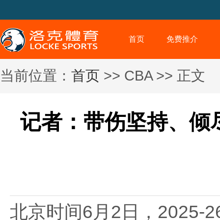
首页
免费推介
当前位置：
首页
>> CBA >> 正文
记者：带伤坚持、倾
北京时间6月2日，2025